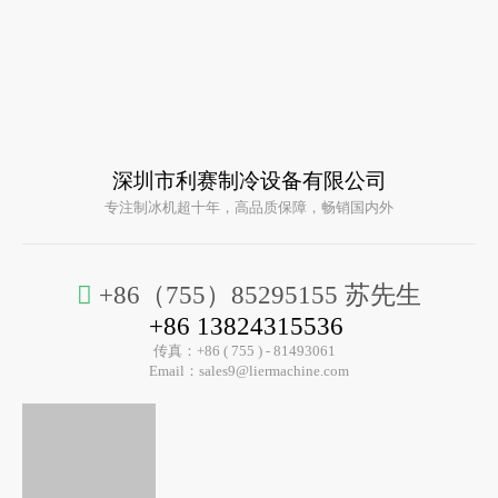
深圳市利赛制冷设备有限公司
专注制冰机超十年，高品质保障，畅销国内外

+86（755）85295155 苏先生
+86 13824315536
传真：+86 ( 755 ) - 81493061
Email：
sales9@liermachine.com