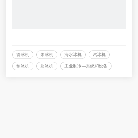
管冰机
浆冰机
海水冰机
汽冰机
制冰机
块冰机
工业制冷—系统和设备